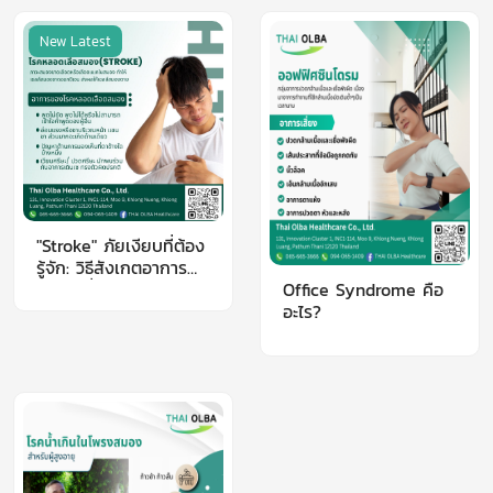
New Latest
"Stroke" ภัยเงียบที่ต้อง
รู้จัก: วิธีสังเกตอาการ
ปัจจัยเสี่ยง และการ
Office Syndrome คือ
ป้องกัน
อะไร?