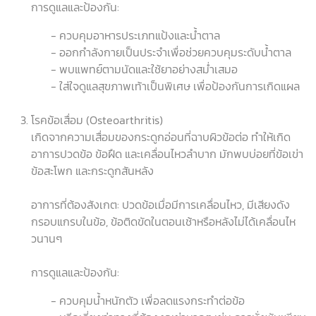
การดูแลและป้องกัน:
- ควบคุมอาหารประเภทแป้งและน้ำตาล
- ออกกำลังกายเป็นประจำเพื่อช่วยควบคุมระดับน้ำตาล
- พบแพทย์ตามนัดและใช้ยาอย่างสม่ำเสมอ
- ใส่ใจดูแลสุขภาพเท้าเป็นพิเศษ เพื่อป้องกันการเกิดแผล
โรคข้อเสื่อม (Osteoarthritis)
เกิดจากความเสื่อมของกระดูกอ่อนที่ฉาบผิวข้อต่อ ทำให้เกิด
อาการปวดข้อ ข้อฝืด และเคลื่อนไหวลำบาก มักพบบ่อยที่ข้อเข่า
ข้อสะโพก และกระดูกสันหลัง
อาการที่ต้องสังเกต: ปวดข้อเมื่อมีการเคลื่อนไหว, มีเสียงดัง
กรอบแกรบในข้อ, ข้อติดขัดในตอนเช้าหรือหลังไม่ได้เคลื่อนไห
วนานๆ
การดูแลและป้องกัน:
- ควบคุมน้ำหนักตัว เพื่อลดแรงกระทำต่อข้อ