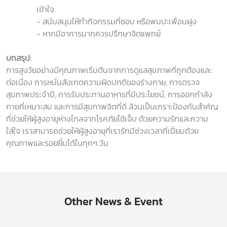
เข้าใจ
- สนับสนุนให้ทำกิจกรรมที่ชอบ หรือพบปะเพื่อนฝูง
- หากมีอาการมากควรปรึกษาจิตแพทย์
บทสรุป:
การสูงวัยอย่างมีคุณภาพเริ่มต้นจากการดูแลสุขภาพที่ถูกต้องและ
ต่อเนื่อง การหมั่นสังเกตความผิดปกติของร่างกาย, การตรวจ
สุขภาพประจำปี, การรับประทานอาหารที่มีประโยชน์, การออกกำลัง
กายที่เหมาะสม และการมีสุขภาพจิตที่ดี ล้วนเป็นเกราะป้องกันสำคัญ
ที่ช่วยให้ผู้สูงอายุห่างไกลจากโรคภัยไข้เจ็บ ด้วยความรักและความ
ใส่ใจ เราสามารถช่วยให้ผู้สูงอายุที่เรารักมีช่วงเวลาที่เปี่ยมด้วย
คุณภาพและรอยยิ้มได้ในทุกๆ วัน
Other News & Event