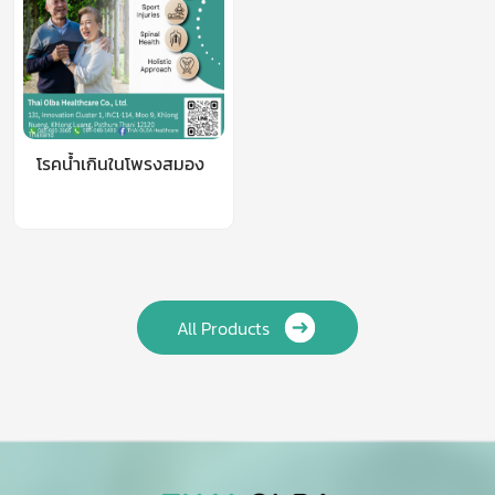
โรคน้ำเกินในโพรงสมอง
All Products