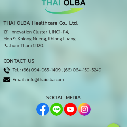
THAI OLBA Healthcare Co., Ltd.
131, Innovation Cluster 1, INC1-114,
Moo 9, Khlong Nueng, Khlong Luang,
Pathum Thani 12120.
CONTACT US
Tel. :
(66) 094-065-1409
,
(66) 064-159-5249
Email :
info@thaiolba.com
SOCIAL MEDIA