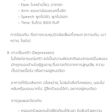
- Face: ใบหน้าเบี้ยว, ปากตก
- Arm: แขนขาอ่อนแรงครึ่งซีก
- Speech: พูดไม่ชัด, พูดไม่ออก
- Time: รีบโทร 1669 ทันที
การป้องกัน: คือการควบคุมปัจจัยเสี่ยงทั้งหมด (ความดัน, เบา
หวาน, ไขมัน)
ภาวะซึมเศร้า (Depression)
ไม่ใช่แค่อารมณ์เศร้า แต่เป็นความผิดปกติของสารเคมีในสมอง
มักถูกมองข้ามในผู้สูงอายุ ซึ่งอาจเกิดจากการสูญเสีย, ความ
เจ็บป่วยเรื้อรัง หรือการอยู่คนเดียว
อาการที่ต้องสังเกต: เบื่อหน่าย, ไม่สนใจสิ่งที่เคยชอบ, นอนไม่
หลับหรือนอนมากไป, รู้สึกตัวเองไร้ค่า, อยากอยู่คนเดียว
การดูแลและป้องกัน:
- ครอบครัวและคนใกล้ชิดต้องให้เวลา รับฟังด้วยความ