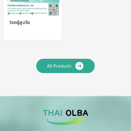
โรคผู้สูงวัย
All Products