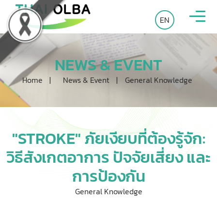
EN
NEWS & EVENT
Home
|
News & Event
|
General Knowledge
"STROKE" ภัยเงียบที่ต้องรู้จัก:
วิธีสังเกตอาการ ปัจจัยเสี่ยง และ
การป้องกัน
General Knowledge