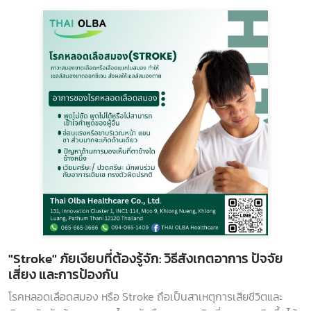
"Stroke" ภัยเงียบที่ต้องรู้จัก: วิธีสังเกตอาการ ปัจจัย
เสี่ยง และการป้องกัน
โรคหลอดเลือดสมอง หรือ Stroke ถือเป็นสาเหตุการเสียชีวิตและ