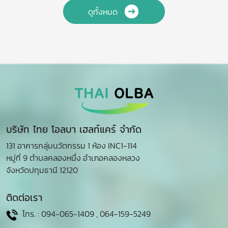
ดูทั้งหมด
บริษัท ไทย โอลบา เฮลท์แคร์ จำกัด
131 อาคารกลุ่มนวัตกรรม 1 ห้อง INC1-114
หมู่ที่ 9 ตำบลคลองหนึ่ง อำเภอคลองหลวง
จังหวัดปทุมธานี 12120
ติดต่อเรา
โทร. :
094-065-1409
,
064-159-5249