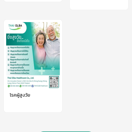
ป้องกัน
โรคผู้สูงวัย