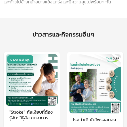
และก้าวไปข้างหน้าอย่างแข็งแกร่งและมีความสุขไปพร้อมๆ กัน
ข่าวสารและกิจกรรมอื่นๆ
ข่าวสารล่าสุด
"Stroke" ภัยเงียบที่ต้อง
รู้จัก: วิธีสังเกตอาการ
โรคน้ำเกินในโพรงสมอง
ปัจจัยเสี่ยง และการ